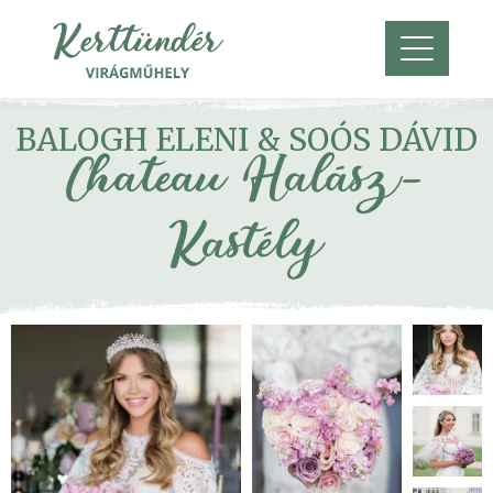
BALOGH ELENI & SOÓS DÁVID
Chateau Halász-
Kastély